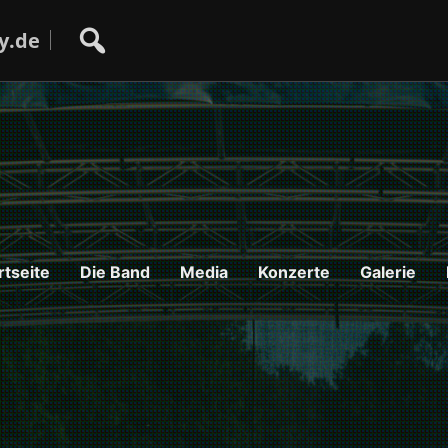
y.de
rtseite
Die Band
Media
Konzerte
Galerie