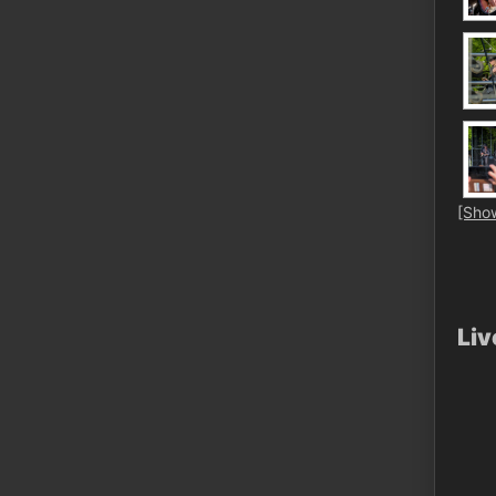
[Sho
Liv