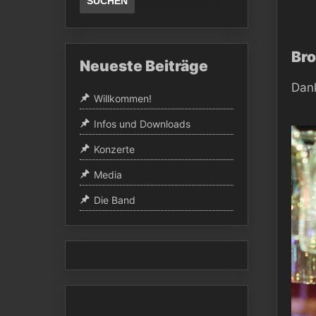
Br
Neueste Beiträge
Dank
Willkommen!
Infos und Downloads
Konzerte
Media
Die Band