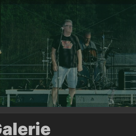
alerie