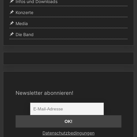
Infos und Downloads
Konzerte
Media
Die Band
Newsletter abonnieren!
Datenschutzbedingungen