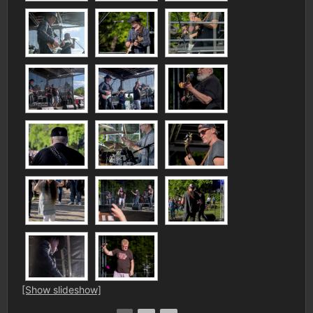
[Show slideshow]