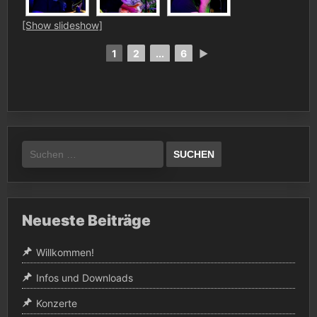
[Show slideshow]
1
2
...
6
►
Suchen
nach:
Neueste Beiträge
Willkommen!
Infos und Downloads
Konzerte