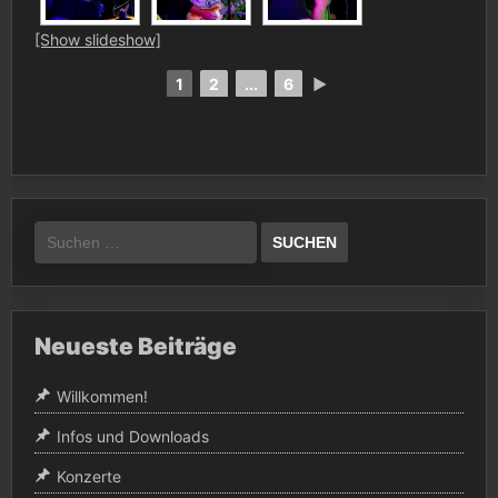
[Show slideshow]
1
2
...
6
►
Suchen
nach:
Neueste Beiträge
Willkommen!
Infos und Downloads
Konzerte