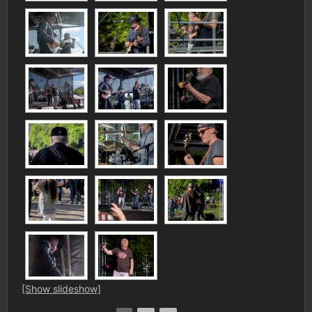
[Show slideshow]