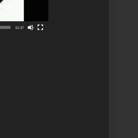
01:37