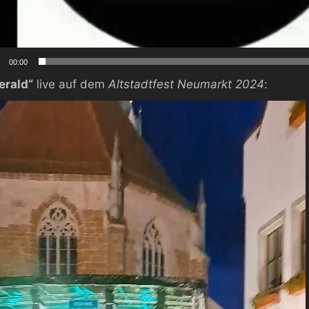
00:00
erald“
live auf dem
Altstadtfest Neumarkt 2024
:
-
r