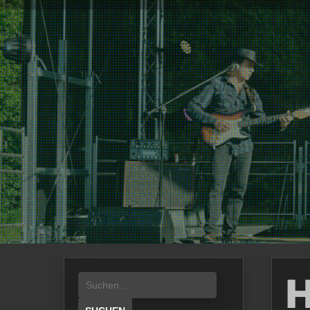
Suchen
nach: