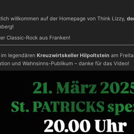
lich willkommen auf der Homepage von Think Lizzy,
de
nberg
!
er Classic-Rock aus Franken!
e im legendären
Kreuzwirtskeller Hilpoltstein
am Freita
tion und Wahnsinns-Publikum – danke für das Video!
-
r