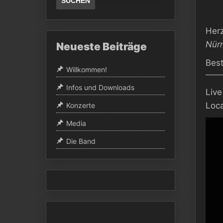
Herz
Nür
Neueste Beiträge
Best
Willkommen!
Infos und Downloads
Liv
Loca
Konzerte
Video
Media
Playe
Die Band