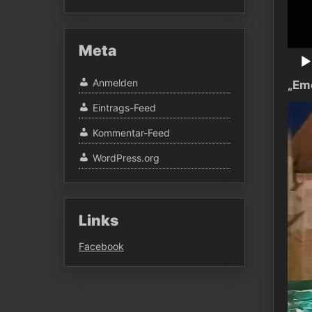
Meta
Anmelden
„Em
Video
Eintrags-Feed
Playe
Kommentar-Feed
WordPress.org
Links
Facebook