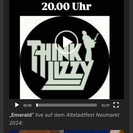
00:00
01:37
„Emerald“
live auf dem
Altstadtfest Neumarkt
2024
:
Video-