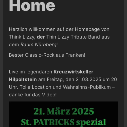
Home
Herzlich willkommen auf der Homepage von
Think Lizzy,
der
Thin Lizzy Tribute Band aus
dem
Raum Nürnberg
!
Bester Classic-Rock aus Franken!
Live im legendären
Kreuzwirtskeller
Hilpoltstein
am Freitag, den 21.03.2025 um 20
Uhr. Tolle Location und Wahnsinns-Publikum –
danke für das Video!
Video-
Player