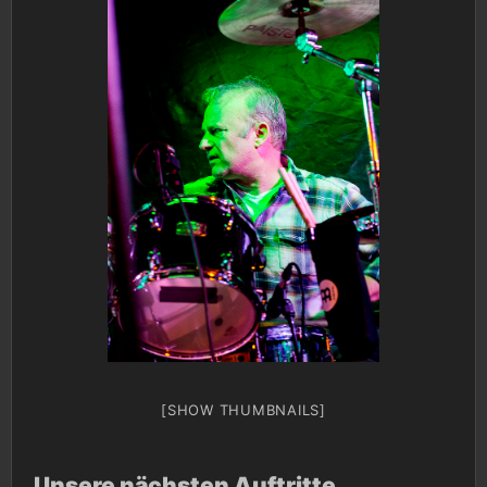
[SHOW THUMBNAILS]
Unsere nächsten Auftritte