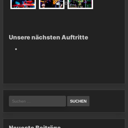
[SHOW SLIDESHOW]
Unsere nächsten Auftritte
Suchen
nach:
Neueste Beiträge