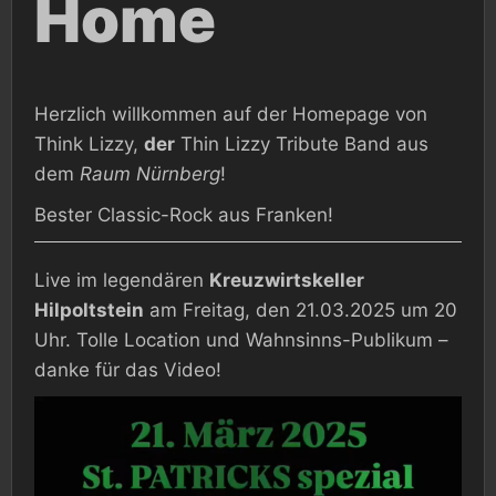
Home
Herzlich willkommen auf der Homepage von
Think Lizzy,
der
Thin Lizzy Tribute Band aus
dem
Raum Nürnberg
!
Bester Classic-Rock aus Franken!
Live im legendären
Kreuzwirtskeller
Hilpoltstein
am Freitag, den 21.03.2025 um 20
Uhr. Tolle Location und Wahnsinns-Publikum –
danke für das Video!
Video-
Player