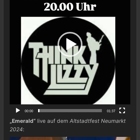
00:00
01:37
„Emerald“
live auf dem
Altstadtfest Neumarkt
2024
:
Video-