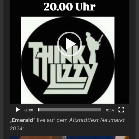
00:00
01:37
„Emerald“
live auf dem
Altstadtfest Neumarkt
2024
:
Video-