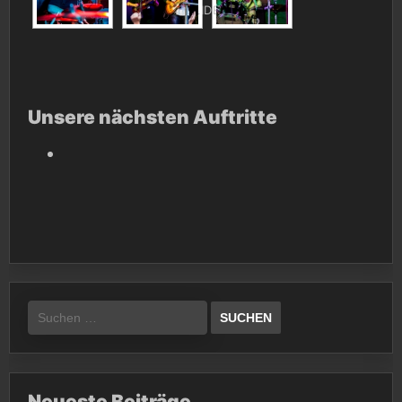
[SHOW SLIDESHOW]
Unsere nächsten Auftritte
Suchen
nach:
Neueste Beiträge