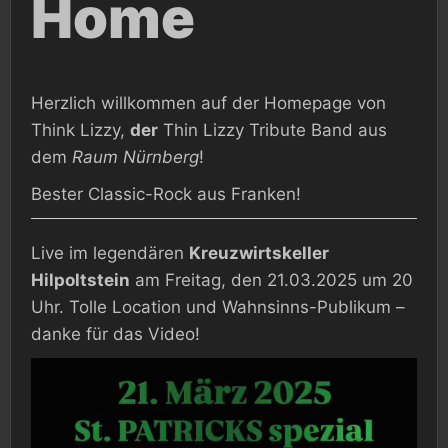
Home
Herzlich willkommen auf der Homepage von
Think Lizzy,
der
Thin Lizzy Tribute Band aus
dem
Raum Nürnberg
!
Bester Classic-Rock aus Franken!
Live im legendären
Kreuzwirtskeller
Hilpoltstein
am Freitag, den 21.03.2025 um 20
Uhr. Tolle Location und Wahnsinns-Publikum –
danke für das Video!
Video-
Player