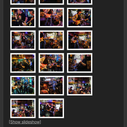
[Show slideshow]