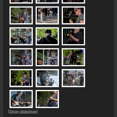
[Show slideshow]