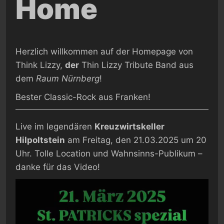
Home
Herzlich willkommen auf der Homepage von
Think Lizzy,
der
Thin Lizzy Tribute Band aus
dem
Raum Nürnberg
!
Bester Classic-Rock aus Franken!
Live im legendären
Kreuzwirtskeller
Hilpoltstein
am Freitag, den 21.03.2025 um 20
Uhr. Tolle Location und Wahnsinns-Publikum –
danke für das Video!
Video-
Player