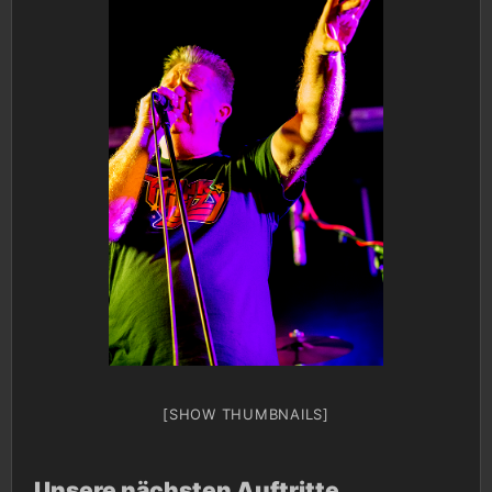
[SHOW THUMBNAILS]
Unsere nächsten Auftritte