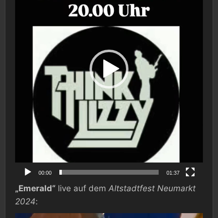
00:00
01:37
„Emerald“
live auf dem
Altstadtfest Neumarkt
2024
:
Video-